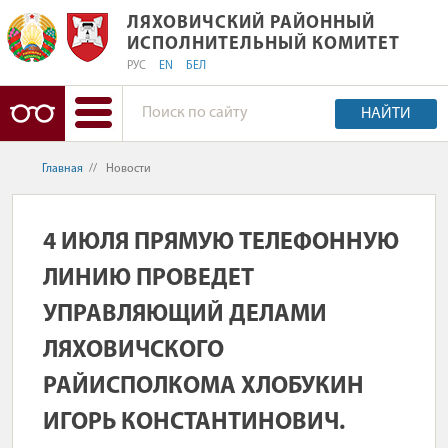
ЛЯХОВИЧСКИЙ РАЙОННЫЙ ИСПОЛН
ЛЯХОВИЧСКИЙ РАЙОННЫЙ
ИСПОЛНИТЕЛЬНЫЙ КОМИТЕТ
РУС
EN
БЕЛ
НАЙТИ
Главная
//
Новости
4 ИЮЛЯ ПРЯМУЮ ТЕЛЕФОННУЮ
ЛИНИЮ ПРОВЕДЕТ
УПРАВЛЯЮЩИЙ ДЕЛАМИ
ЛЯХОВИЧСКОГО
РАЙИСПОЛКОМА ХЛОБУКИН
ИГОРЬ КОНСТАНТИНОВИЧ.