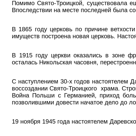
Помимо Свято-Троицкой, существовала е
Впоследствии на месте последней была со
В 1865 году церковь по причине ветхости
имуществ построена новая церковь. Насто
В 1915 году церкви оказались в зоне ф
осталась Никольская часовня, перестроен
С наступлением 30-х годов настоятелем 
воссоздании Свято-Троицкого храма. Стро
Война Польши с Германией, приход боль
позволившими довести начатое дело до ло
19 ноября 1945 года настоятелем Даревск