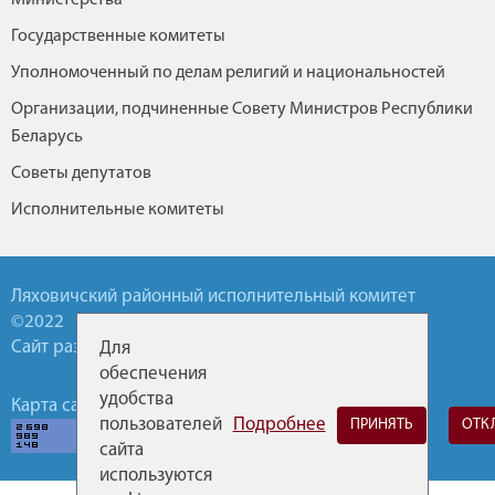
Государственные комитеты
Уполномоченный по делам религий и национальностей
Организации, подчиненные Совету Министров Республики
Беларусь
Советы депутатов
Исполнительные комитеты
Ляховичский районный исполнительный комитет
©2022
Сайт разработан УП БелТА
Для
обеспечения
удобства
Карта сайта
Обратная связь
Горячие линии
пользователей
Подробнее
ПРИНЯТЬ
ОТК
сайта
используются