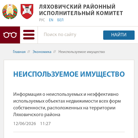
ЛЯХОВИЧСКИЙ РАЙОННЫЙ ИСПОЛН
ЛЯХОВИЧСКИЙ РАЙОННЫЙ
ИСПОЛНИТЕЛЬНЫЙ КОМИТЕТ
РУС
EN
БЕЛ
НАЙТИ
Главная
//
Экономика
//
Неиспользуемое имущество
НЕИСПОЛЬЗУЕМОЕ ИМУЩЕСТВО
Информация о неиспользуемых и неэффективно
используемых объектах недвижимости всех форм
собственности, расположенных на территории
Ляховичского района
12/06/2026
11:27