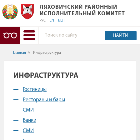
ЛЯХОВИЧСКИЙ РАЙОННЫЙ ИСПОЛН
ЛЯХОВИЧСКИЙ РАЙОННЫЙ
ИСПОЛНИТЕЛЬНЫЙ КОМИТЕТ
РУС
EN
БЕЛ
НАЙТИ
Главная
//
Инфраструктура
ИНФРАСТРУКТУРА
Гостиницы
Рестораны и бары
СМИ
Банки
СМИ