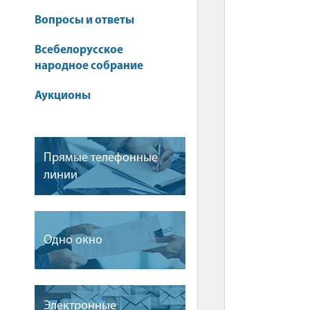
Вопросы и ответы
Всебелорусское
народное собрание
Аукционы
Прямые телефонные
линии
Одно окно
Электронные