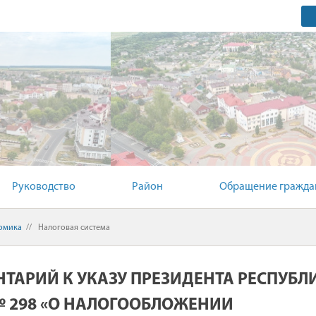
ЫЙ КОМИТЕТ
Руководство
Район
Обращение гражда
омика
//
Налоговая система
ТАРИЙ К УКАЗУ ПРЕЗИДЕНТА РЕСПУБЛИ
 № 298 «О НАЛОГООБЛОЖЕНИИ