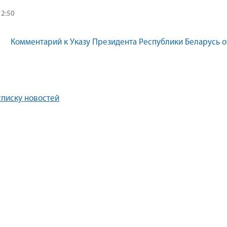
12:50
Комментарий к Указу Президента Республики Беларусь от
списку новостей