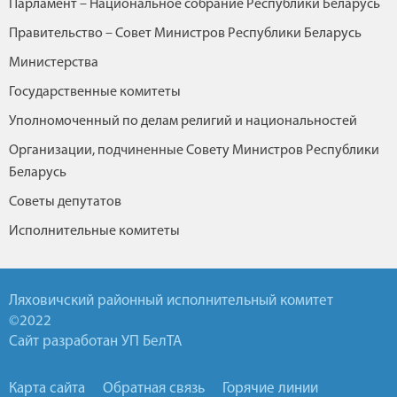
Парламент – Национальное собрание Республики Беларусь
Правительство – Совет Министров Республики Беларусь
Министерства
Государственные комитеты
Уполномоченный по делам религий и национальностей
Организации, подчиненные Совету Министров Республики
Беларусь
Советы депутатов
Исполнительные комитеты
Ляховичский районный исполнительный комитет
©2022
Сайт разработан УП БелТА
Карта сайта
Обратная связь
Горячие линии