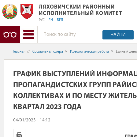
ЛЯХОВИЧСКИЙ РАЙОННЫЙ ИСПОЛН
ЛЯХОВИЧСКИЙ РАЙОННЫЙ
ИСПОЛНИТЕЛЬНЫЙ КОМИТЕТ
РУС
EN
БЕЛ
НАЙТИ
Главная
//
Социальная сфера
//
Идеологическая работа
//
Единый ден
ГРАФИК ВЫСТУПЛЕНИЙ ИНФОРМА
ПРОПАГАНДИСТСКИХ ГРУПП РАЙИ
КОЛЛЕКТИВАХ И ПО МЕСТУ ЖИТЕЛЬ
КВАРТАЛ 2023 ГОДА
04/01/2023
14:12