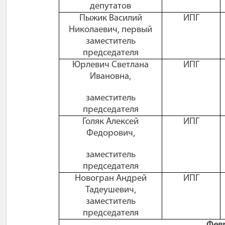
депутатов
Пыжик Василий
ИПГ
Николаевич, первый
заместитель
председателя
Юрлевич Светлана
ИПГ
Ивановна,
заместитель
председателя
Голяк Алексей
ИПГ
Федорович,
заместитель
председателя
Новогран Андрей
ИПГ
Тадеушевич,
заместитель
председателя