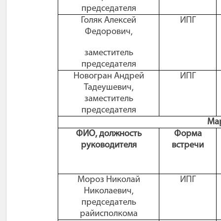
председателя
Голяк Алексей
ИПГ
Федорович,
заместитель
председателя
Новогран Андрей
ИПГ
Тадеушевич,
заместитель
председателя
Ма
ФИО, должность
Форма
руководителя
встречи
Мороз Николай
ИПГ
Николаевич,
председатель
райисполкома