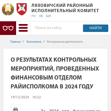
ЛЯХОВИЧСКИЙ РАЙОННЫЙ ИСПОЛН
ЛЯХОВИЧСКИЙ РАЙОННЫЙ
ИСПОЛНИТЕЛЬНЫЙ КОМИТЕТ
РУС
EN
БЕЛ
НАЙТИ
Главная
//
Экономика
//
Контрольная деятельность
О РЕЗУЛЬТАТАХ КОНТРОЛЬНЫХ
МЕРОПРИЯТИЙ, ПРОВЕДЕННЫХ
ФИНАНСОВЫМ ОТДЕЛОМ
РАЙИСПОЛКОМА В 2024 ГОДУ
19/12/2024
16:32