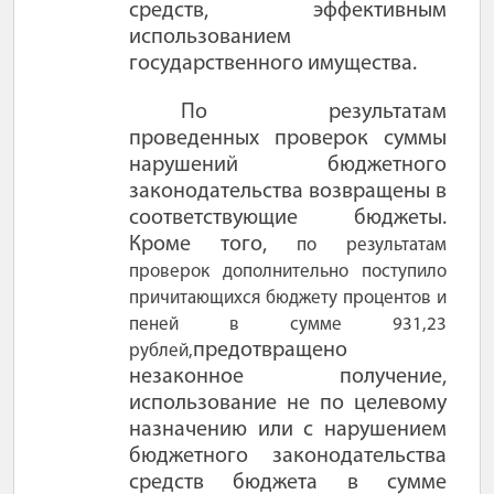
средств, эффективным
использованием
государственного имущества.
По результатам
проведенных проверок суммы
нарушений бюджетного
законодательства возвращены в
соответствующие бюджеты.
Кроме того,
по результатам
проверок дополнительно поступило
причитающихся бюджету процентов и
пеней в сумме 931,23
предотвращено
рублей,
незаконное получение,
использование не по целевому
назначению или с нарушением
бюджетного законодательства
средств бюджета в сумме