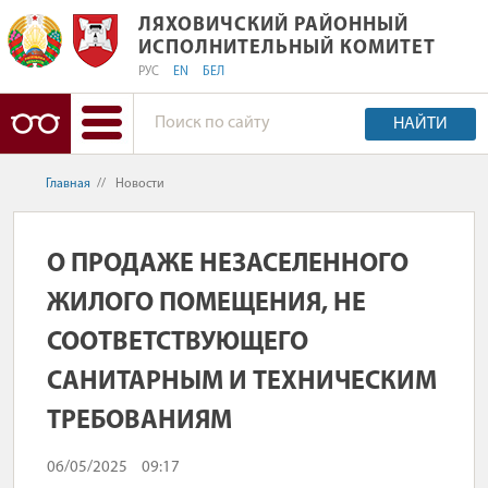
ЛЯХОВИЧСКИЙ РАЙОННЫЙ ИСПОЛН
ЛЯХОВИЧСКИЙ РАЙОННЫЙ
ИСПОЛНИТЕЛЬНЫЙ КОМИТЕТ
РУС
EN
БЕЛ
НАЙТИ
Главная
//
Новости
О ПРОДАЖЕ НЕЗАСЕЛЕННОГО
ЖИЛОГО ПОМЕЩЕНИЯ, НЕ
СООТВЕТСТВУЮЩЕГО
САНИТАРНЫМ И ТЕХНИЧЕСКИМ
ТРЕБОВАНИЯМ
06/05/2025
09:17